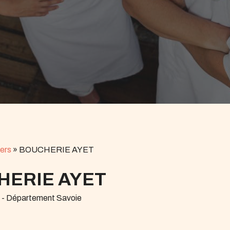
ers
»
BOUCHERIE AYET
HERIE AYET
r - Département Savoie