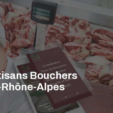
rtisans Bouchers
e-Rhône-Alpes