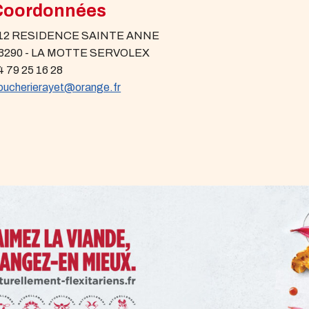
Coordonnées
12 RESIDENCE SAINTE ANNE
3290 - LA MOTTE SERVOLEX
4 79 25 16 28
oucherierayet@orange.fr