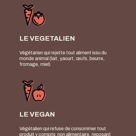
LE VEGETALIEN
Végétarien qui rejette tout aliment issu du
monde animal (lait, yaourt, œufs, beurre,
fromage, miel)
LE VEGAN
Végétalien qui refuse de consommer tout
produit y compris non alimentaire, reposant