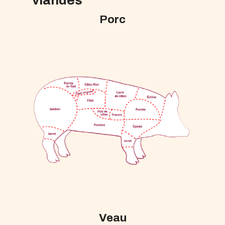
viandes
Porc
Veau