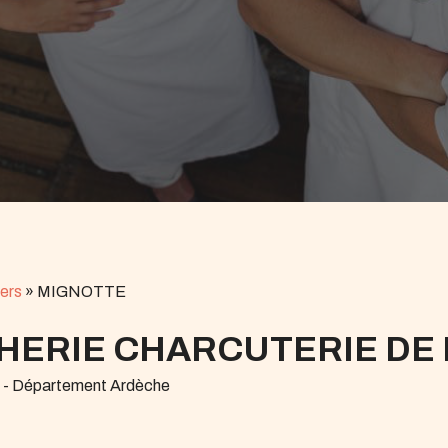
ers
»
MIGNOTTE
ERIE CHARCUTERIE DE 
r - Département Ardèche