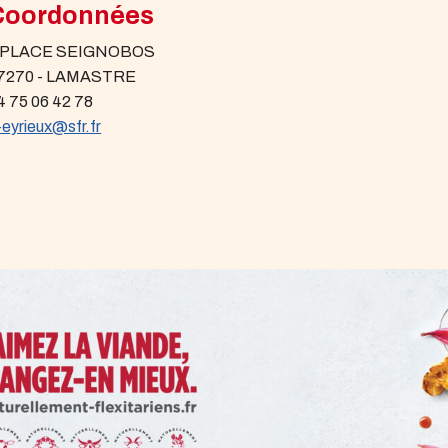
Coordonnées
 PLACE SEIGNOBOS
7270 - LAMASTRE
4 75 06 42 78
-eyrieux@sfr.fr