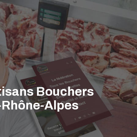
rtisans Bouchers
e-Rhône-Alpes