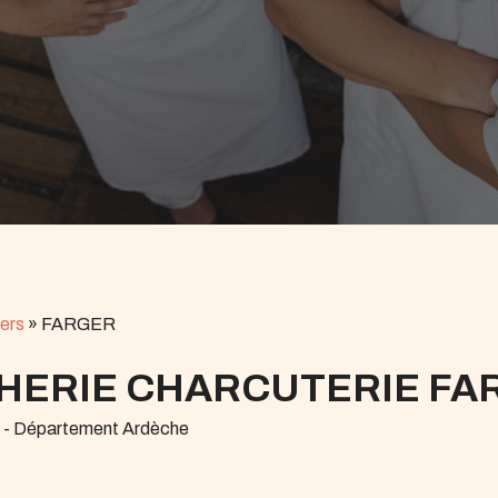
ers
»
FARGER
HERIE CHARCUTERIE FA
r - Département Ardèche