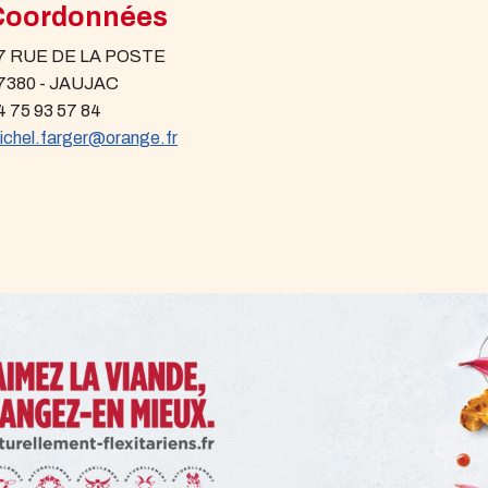
Coordonnées
7 RUE DE LA POSTE
7380 - JAUJAC
4 75 93 57 84
ichel.farger@orange.fr