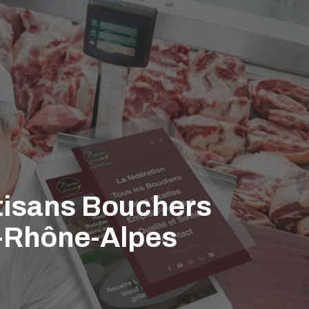
rtisans Bouchers
e-Rhône-Alpes