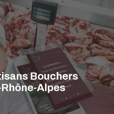
rtisans Bouchers
e-Rhône-Alpes