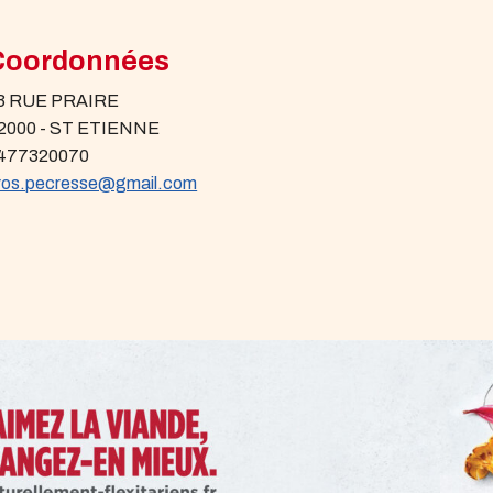
Coordonnées
3 RUE PRAIRE
2000 - ST ETIENNE
477320070
ros.pecresse@gmail.com