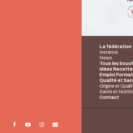
La fédération
Instance
News
Tous les bouc
Idées Recette
Emploi Format
Qualité et Sa
Origine et Quali
Santé et Nutriti
Contact
facebook
youtube
instagram
email