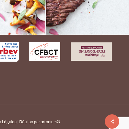
s Légales
| Réalisé par
artenium®