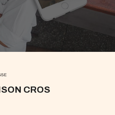
SSE
ISON CROS