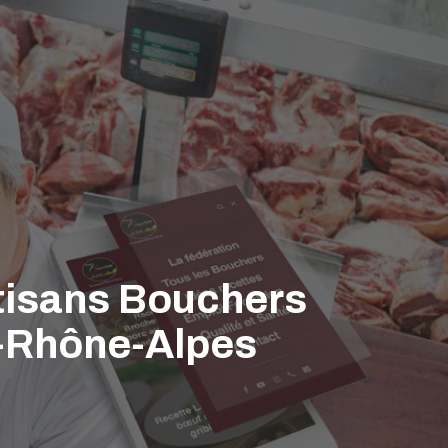
rtisans Bouchers
e-Rhône-Alpes