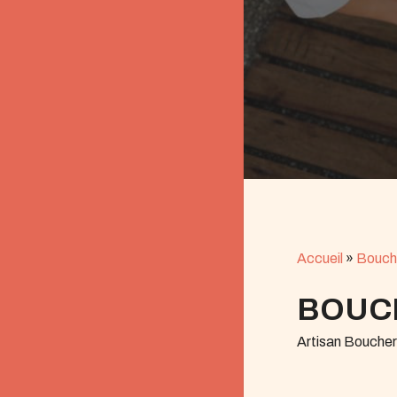
Accueil
»
Bouch
BOUCH
Artisan Bouche