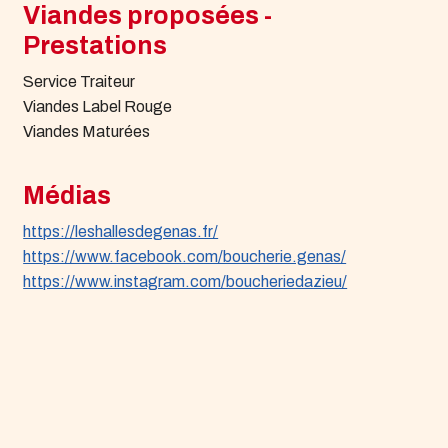
Viandes proposées -
Prestations
Service Traiteur
Viandes Label Rouge
Viandes Maturées
Médias
https://leshallesdegenas.fr/
https://www.facebook.com/boucherie.genas/
https://www.instagram.com/boucheriedazieu/