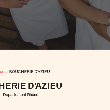
ers
»
BOUCHERIE D’AZIEU
ERIE D'AZIEU
r - Département Rhône