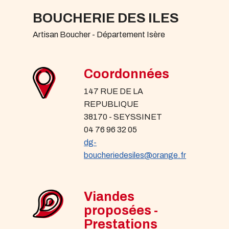
BOUCHERIE DES ILES
Artisan Boucher - Département Isère
Coordonnées
147 RUE DE LA
REPUBLIQUE
38170 - SEYSSINET
04 76 96 32 05
dg-
boucheriedesiles@orange.fr
Viandes
proposées -
Prestations