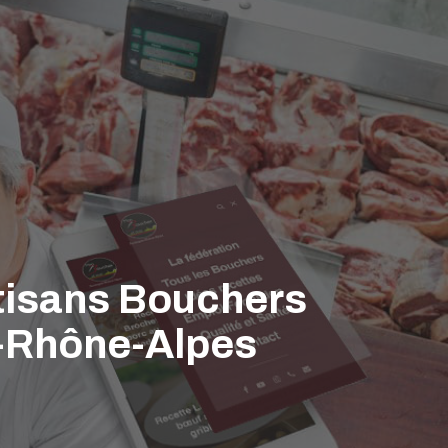
rtisans Bouchers
e-Rhône-Alpes