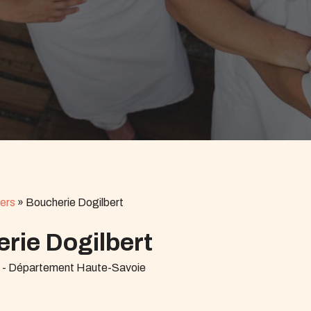
ers
»
Boucherie Dogilbert
rie Dogilbert
r - Département Haute-Savoie