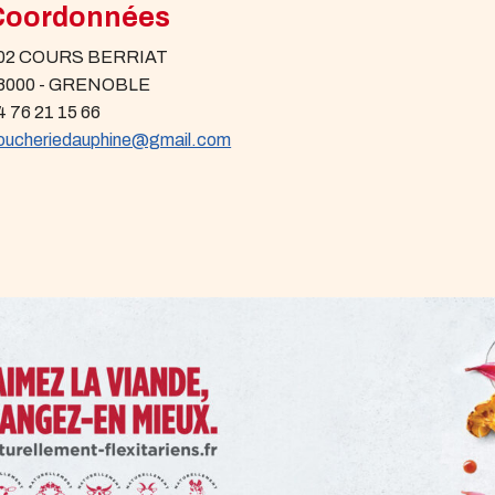
Coordonnées
02 COURS BERRIAT
8000 - GRENOBLE
4 76 21 15 66
oucheriedauphine@gmail.com