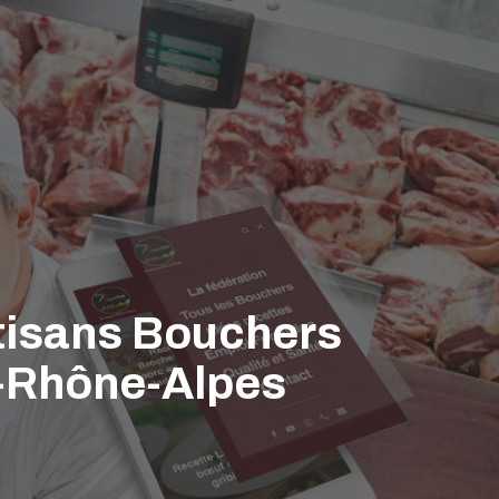
rtisans Bouchers
e-Rhône-Alpes