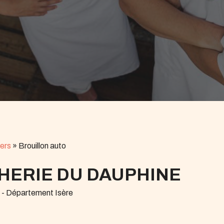
ers
»
Brouillon auto
HERIE DU DAUPHINE
 - Département Isère