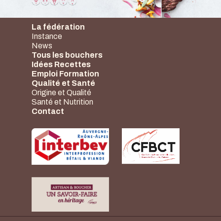
La fédération
Instance
News
Tous les bouchers
Idées Recettes
Emploi Formation
Qualité et Santé
Origine et Qualité
Santé et Nutrition
Contact