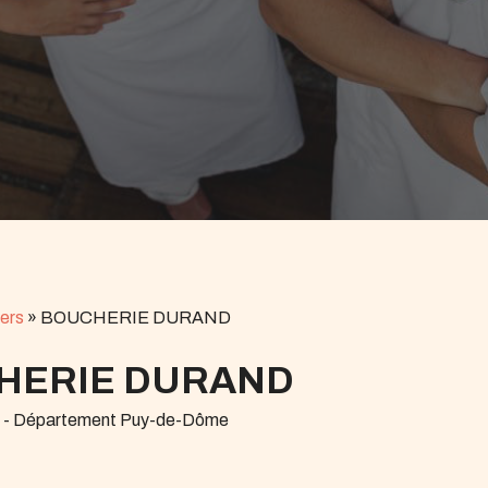
ers
»
BOUCHERIE DURAND
HERIE DURAND
r - Département Puy-de-Dôme