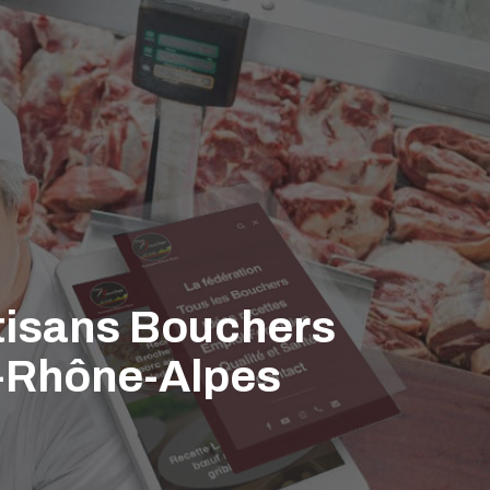
rtisans Bouchers
e-Rhône-Alpes