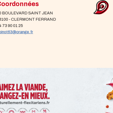
Coordonnées
0 BOULEVARD SAINT JEAN
3100 - CLERMONT FERRAND
4 73 90 01 25
pinot63@orange.fr