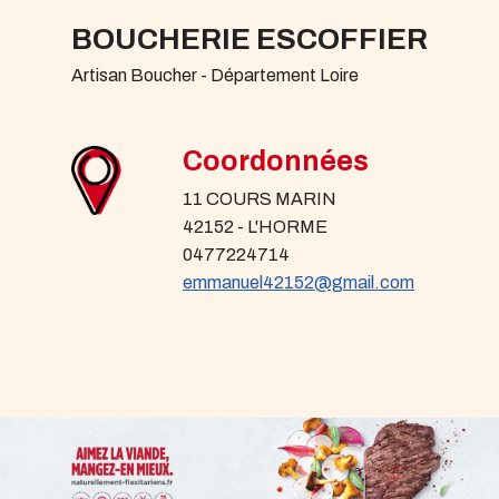
BOUCHERIE ESCOFFIER
Artisan Boucher - Département Loire
Coordonnées
11 COURS MARIN
42152 - L'HORME
0477224714
emmanuel42152@gmail.com