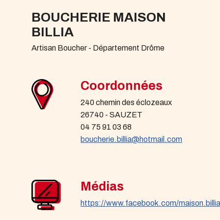
BOUCHERIE MAISON
BILLIA
Artisan Boucher - Département Drôme
Coordonnées
240 chemin des éclozeaux
26740 - SAUZET
04 75 91 03 68
boucherie.billia@hotmail.com
Médias
https://www.facebook.com/maison.billi