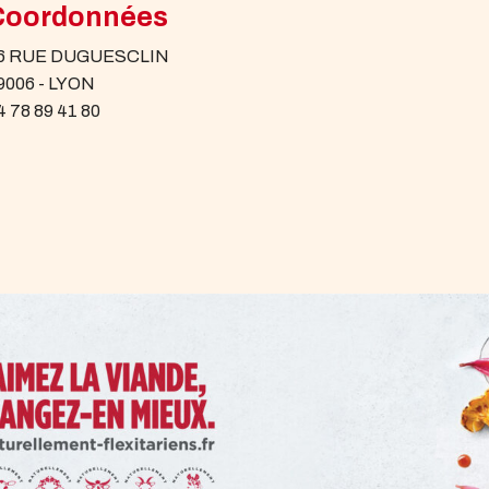
Coordonnées
6 RUE DUGUESCLIN
9006 - LYON
4 78 89 41 80