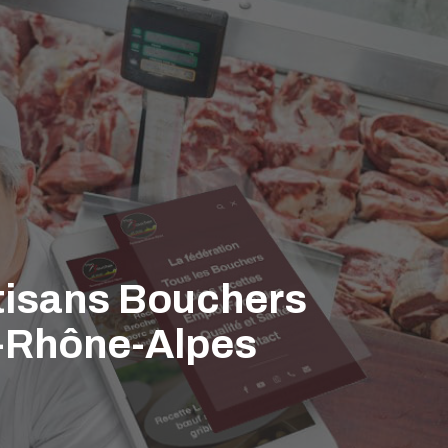
rtisans Bouchers
e-Rhône-Alpes