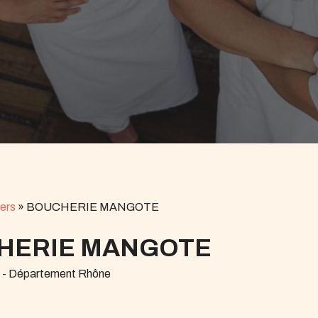
ers
»
BOUCHERIE MANGOTE
HERIE MANGOTE
r - Département Rhône