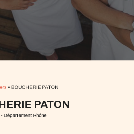
ers
»
BOUCHERIE PATON
HERIE PATON
r - Département Rhône