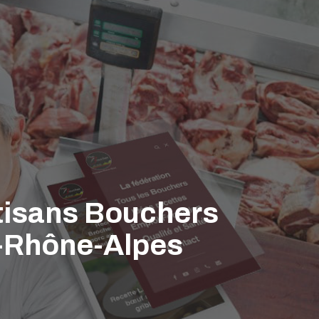
rtisans Bouchers
e-Rhône-Alpes