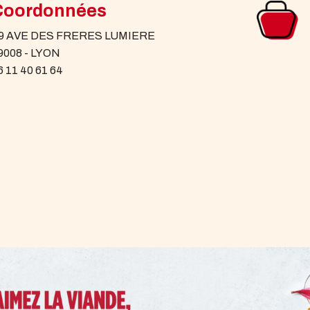
Coordonnées
9 AVE DES FRERES LUMIERE
9008 - LYON
6 11 40 61 64