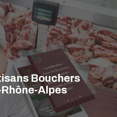
rtisans Bouchers
e-Rhône-Alpes