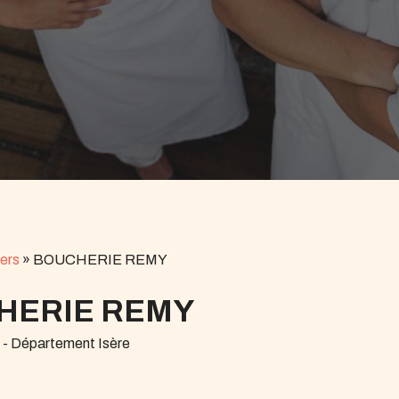
ers
»
BOUCHERIE REMY
HERIE REMY
 - Département Isère