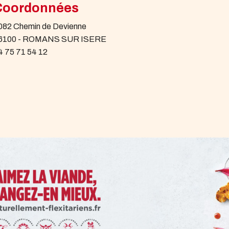
Coordonnées
082 Chemin de Devienne
6100 - ROMANS SUR ISERE
4 75 71 54 12