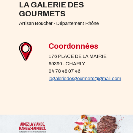
LA GALERIE DES
GOURMETS
Artisan Boucher - Département Rhône
Coordonnées
176 PLACE DE LA MAIRIE
69390 - CHARLY
04 78 48 07 46
lagaleriedesgourmets@gmail.com