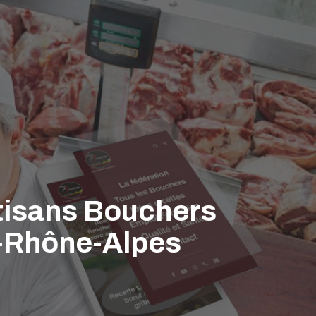
rtisans Bouchers
e-Rhône-Alpes