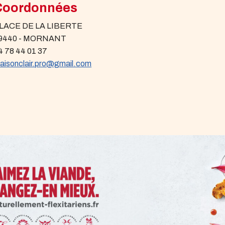
Coordonnées
LACE DE LA LIBERTE
9440 - MORNANT
4 78 44 01 37
aisonclair.pro@gmail.com