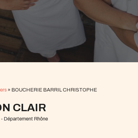
ers
»
BOUCHERIE BARRIL CHRISTOPHE
N CLAIR
r - Département Rhône