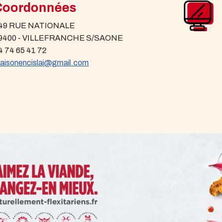
Coordonnées
49 RUE NATIONALE
9400 - VILLEFRANCHE S/SAONE
4 74 65 41 72
aisonencislai@gmail.com