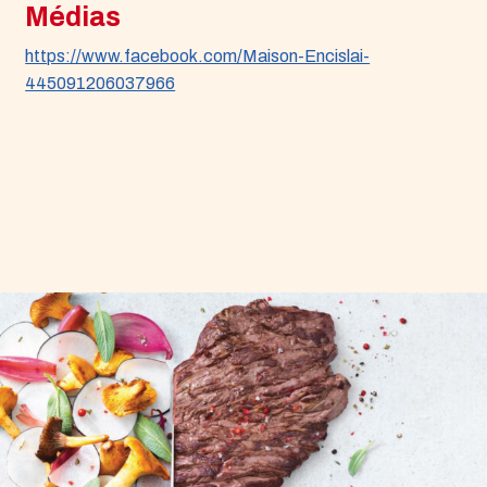
Médias
https://www.facebook.com/Maison-Encislai-
445091206037966