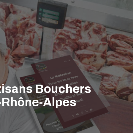
rtisans Bouchers
e-Rhône-Alpes