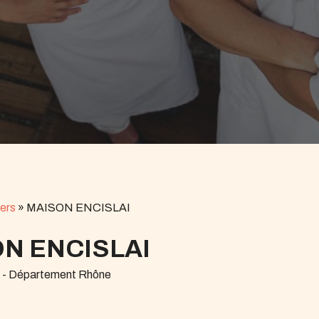
ers
»
MAISON ENCISLAI
N ENCISLAI
r - Département Rhône